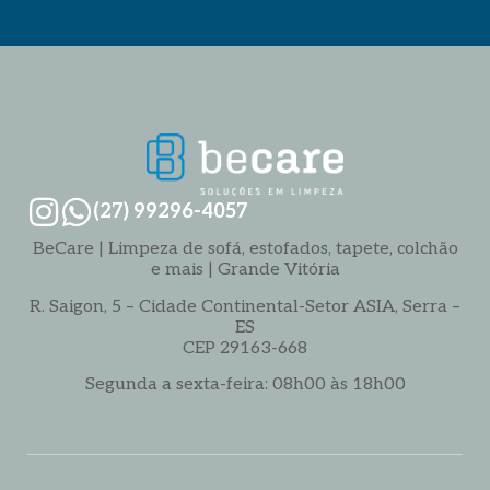
(27) 99296-4057
BeCare | Limpeza de sofá, estofados, tapete, colchão
e mais | Grande Vitória
R. Saigon, 5 – Cidade Continental-Setor ASIA, Serra –
ES
CEP 29163-668
Segunda a sexta-feira: 08h00 às 18h00