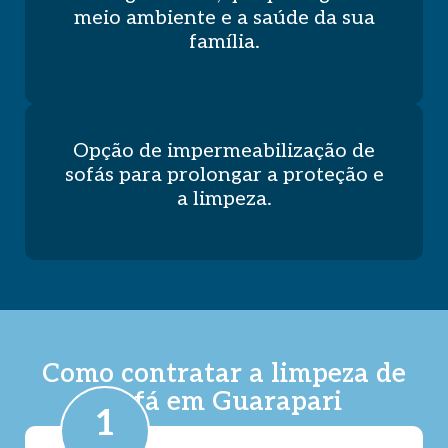
meio ambiente e a saúde da sua
família.
Opção de impermeabilização de
sofás para prolongar a proteção e
a limpeza.
Como contratar a limpeza de
sofá em Guarapari
1