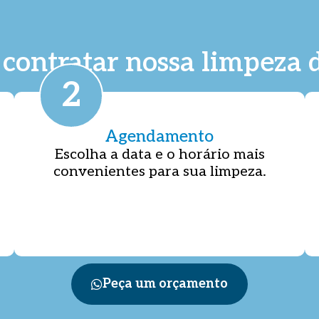
contratar nossa limpeza d
2
Agendamento
Escolha a data e o horário mais
convenientes para sua limpeza.
Peça um orçamento