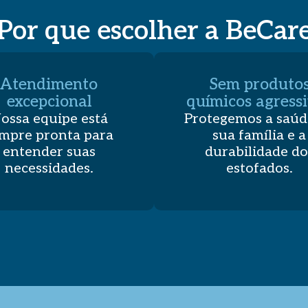
Por que escolher a BeCar
Atendimento
Sem produto
excepcional
químicos agress
ossa equipe está
Protegemos a saúd
mpre pronta para
sua família e a
entender suas
durabilidade do
necessidades.
estofados.