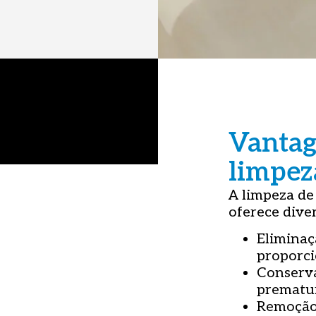
Vantag
limpez
A limpeza de 
oferece diver
Eliminaç
proporci
Conserva
prematu
Remoção 