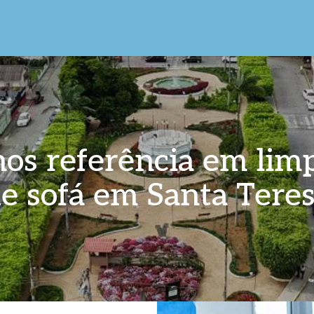
os referência em lim
e sofá em Santa Tere