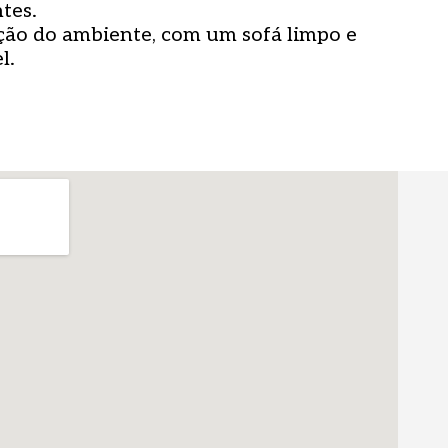
tes.
ção do ambiente, com um sofá limpo e
l.