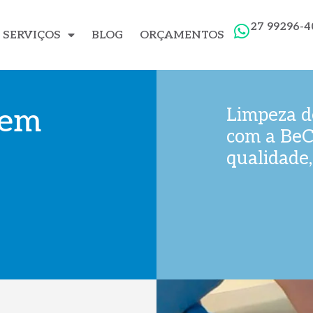
27 99296-4
SERVIÇOS
BLOG
ORÇAMENTOS
 em
Limpeza d
com a BeC
qualidade,