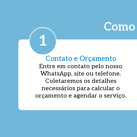
Como 
1
Contato e Orçamento
Entre em contato pelo nosso
WhatsApp, site ou telefone.
Coletaremos os detalhes
necessários para calcular o
orçamento e agendar o serviço.