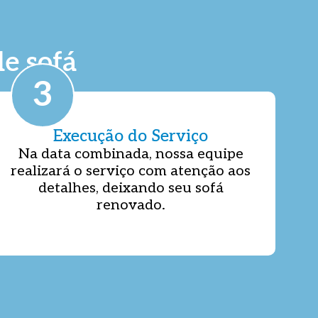
e sofá
3
Execução do Serviço
Na data combinada, nossa equipe
realizará o serviço com atenção aos
detalhes, deixando seu sofá
renovado.