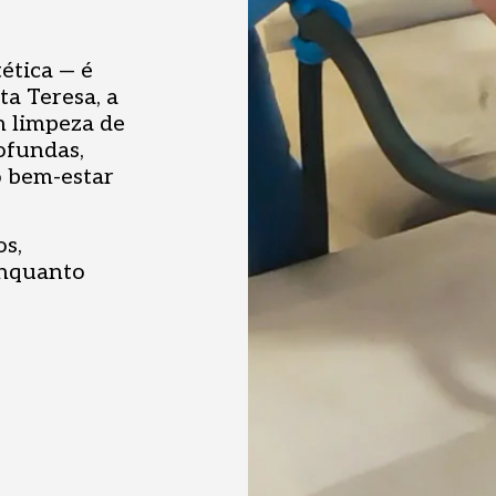
ética — é
a Teresa, a
m limpeza de
ofundas,
o bem-estar
s,
enquanto