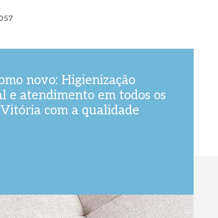
057
como novo: Higienização
al e atendimento em todos os
 Vitória com a qualidade