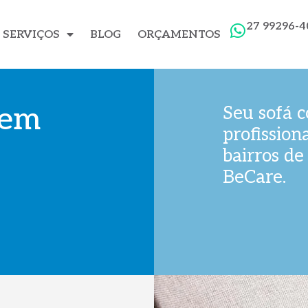
27 99296-4
SERVIÇOS
BLOG
ORÇAMENTOS
 em
Seu sofá 
profission
bairros de
BeCare.