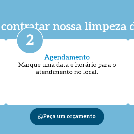
contratar nossa limpeza d
2
Agendamento
Marque uma data e horário para o
atendimento no local.
Peça um orçamento