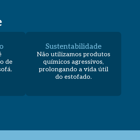
e
o
Sustentabilidade
é
Não utilizamos produtos
o de
químicos agressivos,
sofá.
prolongando a vida útil
do estofado.