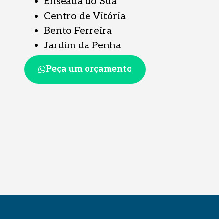
Enseada do Suá
Centro de Vitória
Bento Ferreira
Jardim da Penha
Peça um orçamento