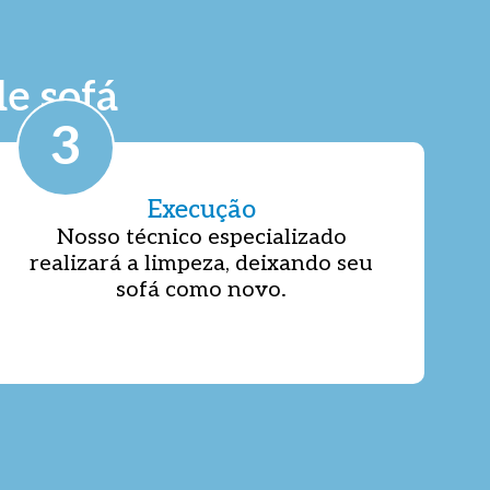
e sofá
3
Execução
Nosso técnico especializado
realizará a limpeza, deixando seu
sofá como novo.