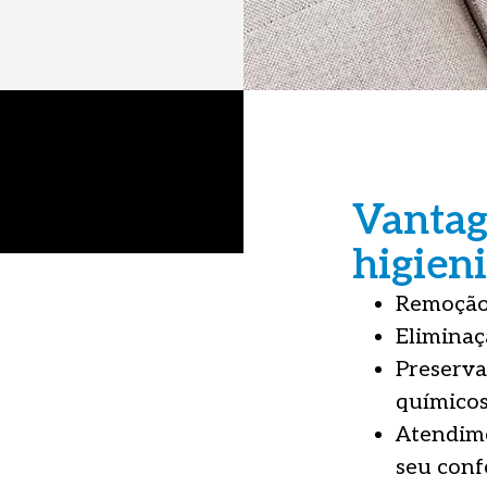
Vantag
higieni
Remoção 
Eliminaç
Preserva
químicos
Atendime
seu conf