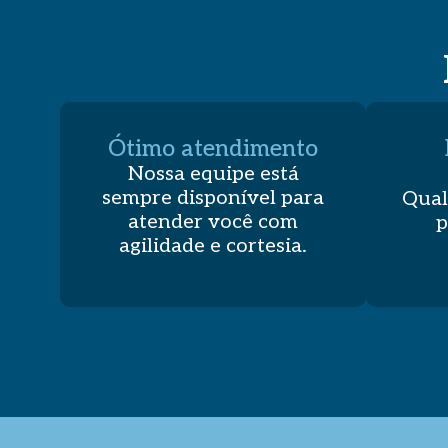
Ótimo atendimento
Nossa equipe está
sempre disponível para
Qual
atender você com
p
agilidade e cortesia.