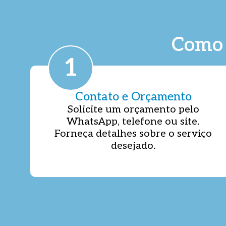
Como 
1
Contato e Orçamento
Solicite um orçamento pelo
WhatsApp, telefone ou site.
Forneça detalhes sobre o serviço
desejado.